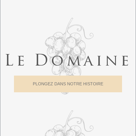
Le Domaine
PLONGEZ DANS NOTRE HISTOIRE