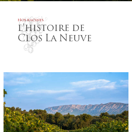
Nos racines
l'histoire de
Clos La Neuve