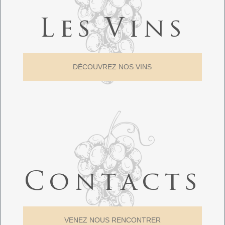
Les Vins
DÉCOUVREZ NOS VINS
Contacts
VENEZ NOUS RENCONTRER