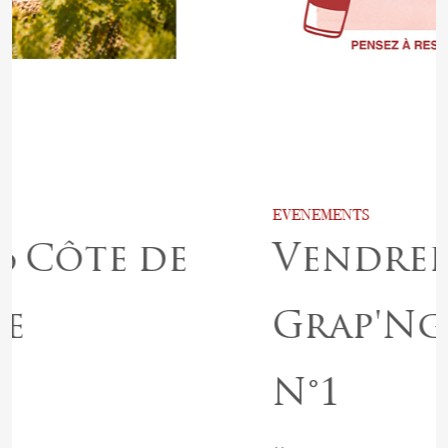
EVENEMENTS
Vendredi 29 mai :
Grap'Ngroove
N°1